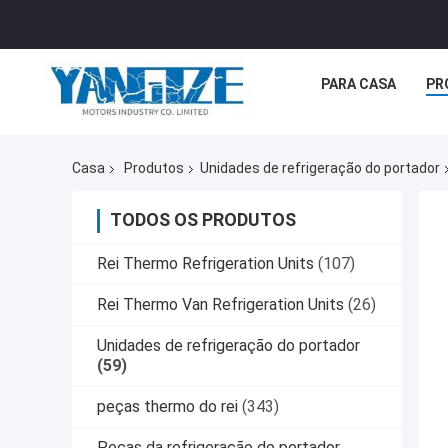
PARA CASA
PR
Casa
Produtos
Unidades de refrigeração do portador
TODOS OS PRODUTOS
Rei Thermo Refrigeration Units
(107)
Rei Thermo Van Refrigeration Units
(26)
Unidades de refrigeração do portador
(59)
peças thermo do rei
(343)
Peças da refrigeração do portador