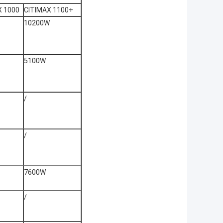
X 1000
CITIMAX 1100+
10200W
5100W
/
/
7600W
/