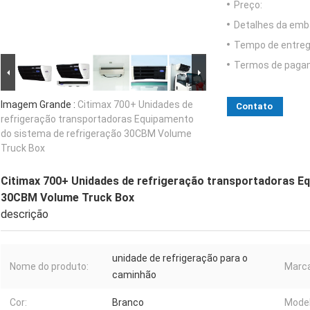
Preço:
Detalhes da emb
Tempo de entreg
Termos de paga
Imagem Grande :
Citimax 700+ Unidades de
Contato
refrigeração transportadoras Equipamento
do sistema de refrigeração 30CBM Volume
Truck Box
Citimax 700+ Unidades de refrigeração transportadoras E
30CBM Volume Truck Box
descrição
unidade de refrigeração para o
Nome do produto:
Marca
caminhão
Cor:
Branco
Model