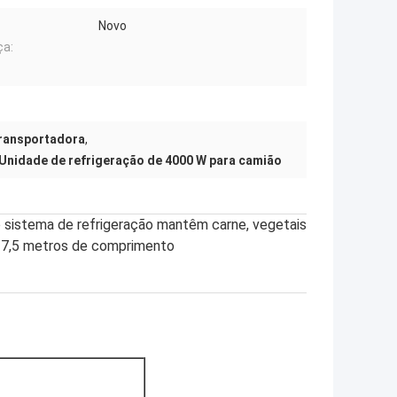
Novo
ça:
transportadora
,
Unidade de refrigeração de 4000 W para camião
o sistema de refrigeração mantêm carne, vegetais
a 7,5 metros de comprimento