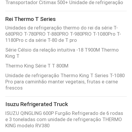
Transportador Citimax 500+ Unidade de refrigeração
Rei Thermo T Series
Unidades de refrigeração thermo do rei da série T-
680PRO T-780PRO T-880PRO T-980PRO T-1080Pro T-
1180Pro c da série T-80 de T pro
Série Célsio da relação intuitiva -18 T900M Thermo
King T
Thermo King Série T T 800M
Unidade de refrigeração Thermo King T Series T-1080
Pro para caminhão manter vegetais, frutas e carne
frescos
Isuzu Refrigerated Truck
ISUZU QINGLING 600P Furgão Refrigerado de 6 rodas
e 3 toneladas com unidade de refrigeração THERMO
KING modelo RV380