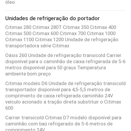
óleo
SITE
Unidades de refrigeração do portador
POLÍTICA
Citimax 280 Citimax 280T Citimax 350 Citimax 400
Citimax 500 Citimax 600 Citimax 700 Citimax 1000
DE
Citimax 1100 Citimax 1200 Unidade de refrigeração
PRIVACIDADE
transportadora série Citimax
Oásis 260 Unidade de refrigeração transicold Carrier
disponível para o caminhão de caixa refrigerada de 5-6
metros disponível para 50 graus Temperatura
ambiente bom preço
Citimax modelo D6 Unidade de refrigeração transicold
transportador disponível para 4,5-5,5 metros de
comprimento de caixa refrigerada caminhão 24V
veículo acionado a tração direta substituir o Citimax
600
Carrier transicold Citimax D7 modelo disponível para
caminhão com baú refrigerado de 5-6 metros de
comprimento 24V