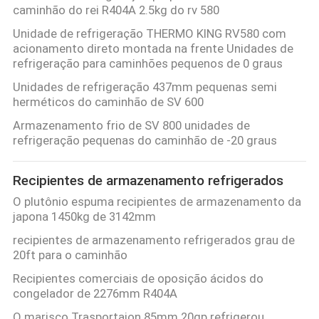
caminhão do rei R404A 2.5kg do rv 580
Unidade de refrigeração THERMO KING RV580 com
acionamento direto montada na frente Unidades de
refrigeração para caminhões pequenos de 0 graus
Unidades de refrigeração 437mm pequenas semi
herméticos do caminhão de SV 600
Armazenamento frio de SV 800 unidades de
refrigeração pequenas do caminhão de -20 graus
Recipientes de armazenamento refrigerados
O plutônio espuma recipientes de armazenamento da
japona 1450kg de 3142mm
recipientes de armazenamento refrigerados grau de
20ft para o caminhão
Recipientes comerciais de oposição ácidos do
congelador de 2276mm R404A
O marisco Trasportaion 85mm 20gp refrigerou