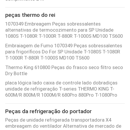
peças thermo do rei
1070349 Embreagem Peças sobressalentes
alternativas de termocozimento para SP Unidade
1080S T-1080R T-1000R T-880R T-1000S MD100 TS600
Embraiagem de Fumo 1070349 Peças sobressalentes
para frigoríficos Do For SP Unidade T-1080S T-1080R
T-1000R T-880R T-1000S MD100 TS600
Thermo King 610800 Peças do frasco seco filtro seco
Dry Bottle
placa lógica lado caixa de controle lado dobradiças
unidade de refrigeração T-series THERMO KING T-
600M/R 800M/R 1000M/R 680Pro 880Pro T-1080Pro
Peças da refrigeração do portador
Peças de unidade refrigerada transportadora X4
embreagem do ventilador Alternativa de mercado de