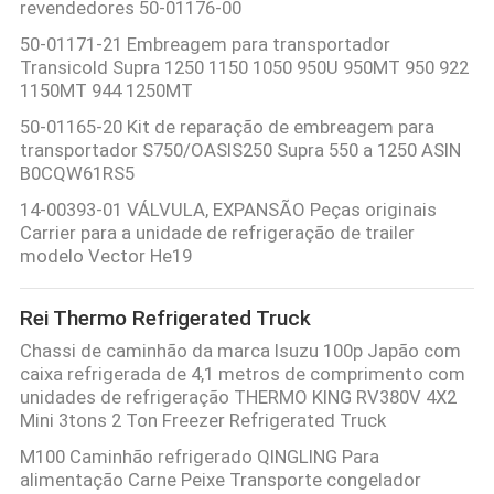
revendedores 50-01176-00
50-01171-21 Embreagem para transportador
Transicold Supra 1250 1150 1050 950U 950MT 950 922
1150MT 944 1250MT
50-01165-20 Kit de reparação de embreagem para
transportador S750/OASIS250 Supra 550 a 1250 ASIN
B0CQW61RS5
14-00393-01 VÁLVULA, EXPANSÃO Peças originais
Carrier para a unidade de refrigeração de trailer
modelo Vector He19
Rei Thermo Refrigerated Truck
Chassi de caminhão da marca Isuzu 100p Japão com
caixa refrigerada de 4,1 metros de comprimento com
unidades de refrigeração THERMO KING RV380V 4X2
Mini 3tons 2 Ton Freezer Refrigerated Truck
M100 Caminhão refrigerado QINGLING Para
alimentação Carne Peixe Transporte congelador