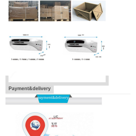
Payment&delivery