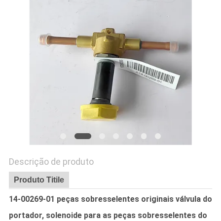
SITE
POLÍTICA
DE
PRIVACIDADE
Descrição de produto
Produto Titile
14-00269-01 peças sobresselentes originais válvula do
portador, solenoide para as peças sobresselentes do