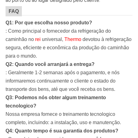
ao porto ou ao lugar designado pelo cliente.
FAQ
Q1: Por que escolha nosso produto?
: Como principal o fornecedor da refrigeração do
caminhão no
rei
universal,
Thermo
devotou à refrigeração
segura, eficiente e econômica da produção do caminhão
para o mundo.
Q2: Quando você arranjará a entrega?
: Geralmente 1-2 semanas após o pagamento, e nós
informaremos continuamente o cliente o estado do
transporte dos bens, até que você receba os bens.
Q3: Podemos nós obter algum treinamento
tecnologico?
Nossa empresa
fornece o treinamento tecnologico
completo, incluindo: a instalação, uso e manutenção.
Q4: Quanto tempo é sua garantia dos produtos?