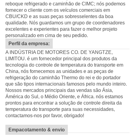
reboque refrigerado e caminhão de CIMC; nós podemos
fornecer o cliente com os veículos comerciais em
CBU/CKD e as suas peças sobresselentes da boa
qualidade.
Nós guardamos um grupo de coordenadores
excelentes e experientes para fazer o melhor projeto
personalizado em cima de seu pedido.
Perfil da empresa:
A INDÚSTRIA DE MOTORES CO. DE YANGTZE,
LIMITOU. é um fornecedor principal dos produtos da
tecnologia do controle de temperatura do transporte em
China, nós fornecemos as unidades e as peças de
refrigeração do caminhão Thermo do rei e do portador
que são tipos internacionais famosos pelo mundo inteiro.
Nossos mercados principais das vendas são Ásia,
Ámérica do Sul, o Médio Oriente, e África. nós estamos
prontos para encontrar a solução de controle direita da
temperatura do transporte para suas necessidades,
contactamos-nos por favor, obrigado!
Empacotamento & envio