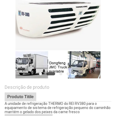
SITE
POLÍTICA
DE
PRIVACIDADE
Descrição de produto
Produto Titile
A unidade de refrigeração THERMO do REI RV380 para o
equipamento de sistema de refrigeração pequeno do caminhão
mantém o gelado dos peixes da carne fresco