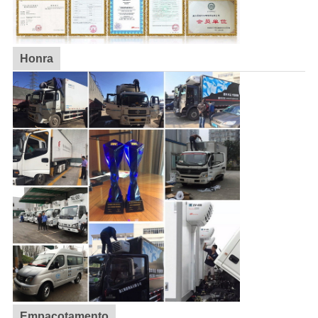
Honra
Empacotamento