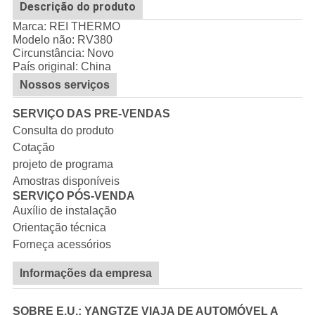
Descrição do produto
Marca: REI THERMO
Modelo não:
RV380
Circunstância: Novo
País original: China
Nossos serviços
SERVIÇO DAS PRE-VENDAS
Consulta do produto
Cotação
projeto de programa
Amostras disponíveis
SERVIÇO PÓS-VENDA
Auxílio de instalação
Orientação técnica
Forneça acessórios
Informações da empresa
SOBRE E.U.: YANGTZE VIAJA DE AUTOMÓVEL A