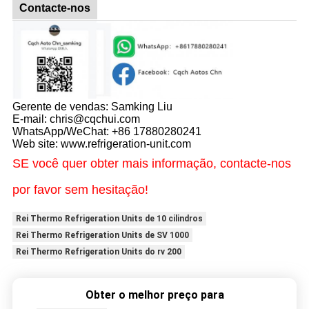
Contacte-nos
Gerente de vendas: Samking Liu
E-mail: chris@cqchui.com
WhatsApp/WeChat: +86 17880280241
Web site: www.refrigeration-unit.com
SE você quer obter mais informação, contacte-nos
por favor sem hesitação!
Rei Thermo Refrigeration Units de 10 cilindros
Rei Thermo Refrigeration Units de SV 1000
Rei Thermo Refrigeration Units do rv 200
Obter o melhor preço para