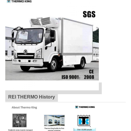
REI THERMO History