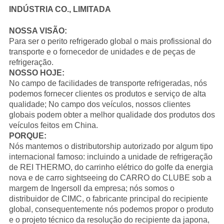
INDÚSTRIA CO., LIMITADA
NOSSA VISÃO:
Para ser o perito refrigerado global o mais profissional do
transporte e o fornecedor de unidades e de peças de
refrigeração.
NOSSO HOJE:
No campo de facilidades de transporte refrigeradas, nós
podemos fornecer clientes os produtos e serviço de alta
qualidade; No campo dos veículos, nossos clientes
globais podem obter a melhor qualidade dos produtos dos
veículos feitos em China.
PORQUE:
Nós mantemos o distributorship autorizado por algum tipo
internacional famoso: incluindo a unidade de refrigeração
de
REI THERMO
, do carrinho elétrico do golfe da energia
nova e de carro sightseeing do
CARRO do CLUBE
sob a
margem de Ingersoll da empresa; nós somos o
distribuidor de
CIMC
, o fabricante principal do recipiente
global, consequentemente nós podemos propor o produto
e o projeto técnico da resolução do recipiente da japona,