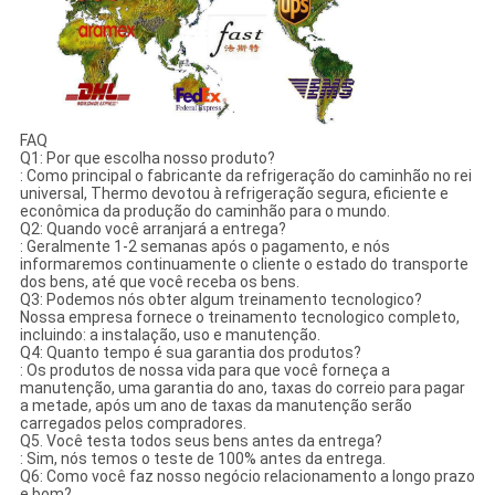
FAQ
Q1: Por que escolha nosso produto?
: Como principal o fabricante da refrigeração do caminhão no rei
universal, Thermo devotou à refrigeração segura, eficiente e
econômica da produção do caminhão para o mundo.
Q2: Quando você arranjará a entrega?
: Geralmente 1-2 semanas após o pagamento, e nós
informaremos continuamente o cliente o estado do transporte
dos bens, até que você receba os bens.
Q3: Podemos nós obter algum treinamento tecnologico?
Nossa empresa fornece o treinamento tecnologico completo,
incluindo: a instalação, uso e manutenção.
Q4: Quanto tempo é sua garantia dos produtos?
: Os produtos de nossa vida para que você forneça a
manutenção, uma garantia do ano, taxas do correio para pagar
a metade, após um ano de taxas da manutenção serão
carregados pelos compradores.
Q5. Você testa todos seus bens antes da entrega?
: Sim, nós temos o teste de 100% antes da entrega.
Q6: Como você faz nosso negócio relacionamento a longo prazo
e bom?