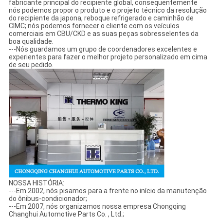
fabricante principal do recipiente global, consequentemente
nós podemos propor o produto e o projeto técnico da resolução
do recipiente da japona, reboque refrigerado e caminhão de
CIMC; nós podemos fornecer o cliente com os veículos
comerciais em CBU/CKD e as suas peças sobresselentes da
boa qualidade.
---Nós guardamos um grupo de coordenadores excelentes e
experientes para fazer o melhor projeto personalizado em cima
de seu pedido.
NOSSA HISTÓRIA:
---Em 2002, nós pisamos para a frente no início da manutenção
do ônibus-condicionador;
---Em 2007, nós organizamos nossa empresa Chongqing
Changhui Automotive Parts Co. , Ltd.;