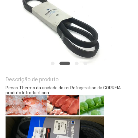
SITE
POLÍTICA
DE
PRIVACIDADE
Descrição de produto
Peças Thermo da unidade do rei Refrigeration da CORREIA
produto Introductionn: