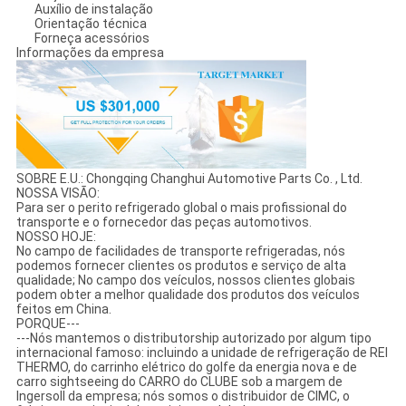
Auxílio de instalação
Orientação técnica
Forneça acessórios
Informações da empresa
SOBRE E.U.: Chongqing Changhui Automotive Parts Co. , Ltd.
NOSSA VISÃO:
Para ser o perito refrigerado global o mais profissional do
transporte e o fornecedor das peças automotivos.
NOSSO HOJE:
No campo de facilidades de transporte refrigeradas, nós
podemos fornecer clientes os produtos e serviço de alta
qualidade; No campo dos veículos, nossos clientes globais
podem obter a melhor qualidade dos produtos dos veículos
feitos em China.
PORQUE---
---Nós mantemos o distributorship autorizado por algum tipo
internacional famoso: incluindo a unidade de refrigeração de REI
THERMO, do carrinho elétrico do golfe da energia nova e de
carro sightseeing do CARRO do CLUBE sob a margem de
Ingersoll da empresa; nós somos o distribuidor de CIMC, o