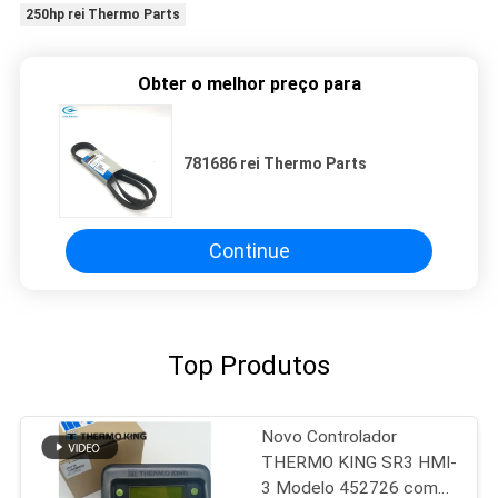
250hp rei Thermo Parts
Obter o melhor preço para
781686 rei Thermo Parts
Continue
Top Produtos
Novo Controlador
THERMO KING SR3 HMI-
3 Modelo 452726 com