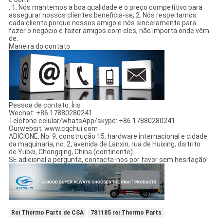
: 1. Nós mantemos a boa qualidade e o preço competitivo para
assegurar nossos clientes beneficia-se; 2. Nós respeitamos
cada cliente porque nossos amigo e nós sinceramente para
fazer o negócio e fazer amigos com eles, não importa onde vêm
de.
Maneira do contato
Pessoa de contato: Íris
Wechat: +86 17880280241
Telefone celular/whatsApp/skype: +86 17880280241
Ourwebsit: www.cqchui.com
ADICIONE: No. 9, construção 15, hardware internacional e cidade
da maquinaria, no. 2, avenida de Lanxin, rua de Huixing, distrito
de Yubei, Chongqing, China (continente)
SE adicional a pergunta, contacta-nos por favor sem hesitação!
Rei Thermo Parts de CSA
781185 rei Thermo Parts