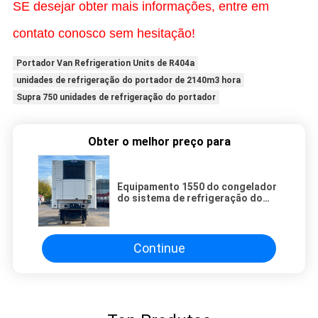
SE desejar obter mais informações, entre em
contato conosco sem hesitação!
Portador Van Refrigeration Units de R404a
unidades de refrigeração do portador de 2140m3 hora
Supra 750 unidades de refrigeração do portador
Obter o melhor preço para
Equipamento 1550 do congelador
do sistema de refrigeração do
refrigerador da unidade de
refrigeração do portador do
portador do vetor japona
caminhão camionete reboque
Continue