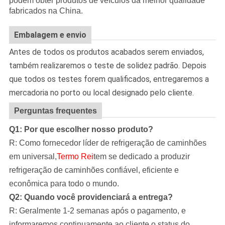
podem obter produtos de veículos da melhor qualidade
fabricados na China.
Embalagem e envio
Antes de todos os produtos acabados serem enviados,
também realizaremos o teste de solidez padrão. Depois
que todos os testes forem qualificados, entregaremos a
mercadoria no porto ou local designado pelo cliente.
Perguntas frequentes
Q1: Por que escolher nosso produto?
R: Como fornecedor líder de refrigeração de caminhões
em universal,
Termo Rei
tem se dedicado a produzir
refrigeração de caminhões confiável, eficiente e
econômica para todo o mundo.
Q2: Quando você providenciará a entrega?
R: Geralmente 1-2 semanas após o pagamento, e
informaremos continuamente ao cliente o status do