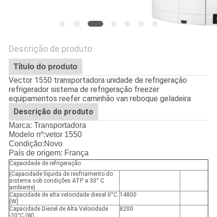
Descrição de produto
Título do produto
Vector 1550 transportadora unidade de refrigeração
refrigerador sistema de refrigeração freezer
equipamentos reefer caminhão van reboque geladeira
Descrição do produto
Marca: Transportadora
Modelo nº:
vetor 1550
Condição:Novo
País de origem: França
Capacidade de refrigeração
(Capacidade líquida de resfriamento do
sistema sob condições ATP a 30° C
ambiente)
Capacidade de alta velocidade diesel 0°C
14800
(W)
Capacidade Diesel de Alta Velocidade
8200
-20°C (W)