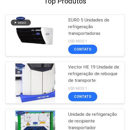
Top Produtos
EURO 5 Unidades de
refrigeração
transportadoras
USD MOQ:1
CONTATO
Vector HE 19 Unidade de
refrigeração de reboque
de transporte
USD MOQ:1
CONTATO
Unidade de refrigeração
de recipiente
transportador