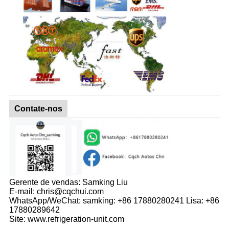
Contate-nos
Gerente de vendas: Samking Liu
E-mail: chris@cqchui.com
WhatsApp/WeChat: samking: +86 17880280241 Lisa: +86
17880289642
Site: www.refrigeration-unit.com