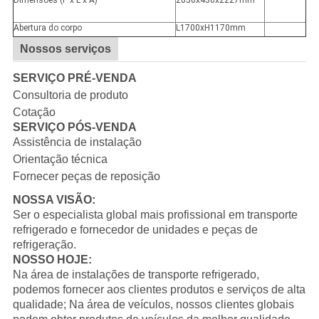
Dimensões (P x L x A)
2050x430x2227mm
Abertura do corpo
L1700xH1170mm
Nossos serviços
SERVIÇO PRÉ-VENDA
Consultoria de produto
Cotação
SERVIÇO PÓS-VENDA
Assistência de instalação
Orientação técnica
Fornecer peças de reposição
NOSSA VISÃO:
Ser o especialista global mais profissional em transporte
refrigerado e fornecedor de unidades e peças de
refrigeração.
NOSSO HOJE:
Na área de instalações de transporte refrigerado,
podemos fornecer aos clientes produtos e serviços de alta
qualidade; Na área de veículos, nossos clientes globais