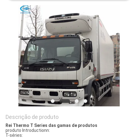
SITE
POLÍTICA
DE
PRIVACIDADE
Descrição de produto
Rei Thermo T Series das gamas de produtos
produto Introductionn:
T-séries: