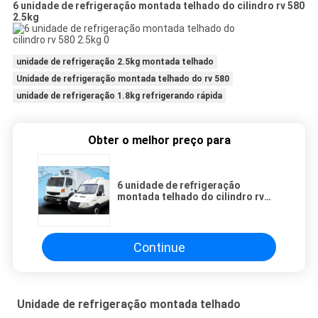
6 unidade de refrigeração montada telhado do cilindro rv 580
2.5kg
unidade de refrigeração 2.5kg montada telhado
Unidade de refrigeração montada telhado do rv 580
unidade de refrigeração 1.8kg refrigerando rápida
Obter o melhor preço para
6 unidade de refrigeração
montada telhado do cilindro rv
580 2.5kg
Continue
Unidade de refrigeração montada telhado