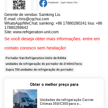
Gerente de vendas: Samking Liu
E-mail: chris@cqchui.com
WhatsApp/WeChat: samking: +86 17880280241 lisa: +86
17880289642
Site: www.refrigeration-unit.com
Se você deseja obter mais informações, entre em
contato conosco sem hesitação!
Portador Van Refrigeration Units de R404a
unidades de refrigeração do portador de 2140m3 hora
Supra 750 unidades de refrigeração do portador
Obter o melhor preço para
Unidades de refrigeração Carrier
Citimax 350/C350 para o
equipamento do sistema de