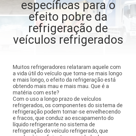
específicas para o
efeito pobre da
CONTROLE
DE
refrigeração de
QUALIDADE
veículos refrigerados
CONTACTE-
NOS
Muitos refrigeradores relataram aquele com
a vida útil do veículo que torna-se mais longo
e mais longo, o efeito da refrigeração está
NOTÍCIAS
obtendo mais mau e mais mau. Que é a
matéria com este?
Com o uso a longo prazo de veículos
CASOS
refrigerados, os componentes do sistema de
refrigeração podem tornar-se envelhecendo
e fracos, que conduz ao escapamento do
MAPA
líquido refrigerante no sistema de
refrigeração do veículo refrigerado, que
DO