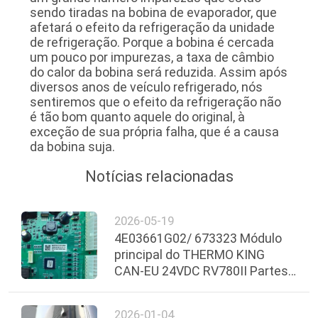
sendo tiradas na bobina de evaporador, que
afetará o efeito da refrigeração da unidade
de refrigeração. Porque a bobina é cercada
um pouco por impurezas, a taxa de câmbio
do calor da bobina será reduzida. Assim após
diversos anos de veículo refrigerado, nós
sentiremos que o efeito da refrigeração não
é tão bom quanto aquele do original, à
exceção de sua própria falha, que é a causa
da bobina suja.
Notícias relacionadas
2026-05-19
4E03661G02/ 673323 Módulo
principal do THERMO KING
CAN-EU 24VDC RV780II Partes
originais
2026-01-04