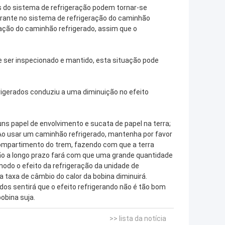
 do sistema de refrigeração podem tornar-se
erante no sistema de refrigeração do caminhão
eração do caminhão refrigerado, assim que o
 ser inspecionado e mantido, esta situação pode
rigerados conduziu a uma diminuição no efeito
uns papel de envolvimento e sucata de papel na terra;
 Ao usar um caminhão refrigerado, mantenha por favor
 compartimento do trem, fazendo com que a terra
ção a longo prazo fará com que uma grande quantidade
odo o efeito da refrigeração da unidade de
 taxa de câmbio do calor da bobina diminuirá.
s sentirá que o efeito refrigerando não é tão bom
bobina suja.
>> lista da notícia