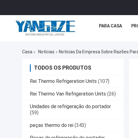
PARA CASA
PR
Casa
Notícias
Notícias Da Empresa Sobre Razões Para 
TODOS OS PRODUTOS
Rei Thermo Refrigeration Units
(107)
Rei Thermo Van Refrigeration Units
(26)
Unidades de refrigeração do portador
(59)
peças thermo do rei
(343)
Peças da refrigeração do portador