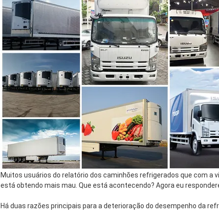
Muitos usuários do relatório dos caminhões refrigerados que com a vid
está obtendo mais mau. Que está acontecendo? Agora eu respondere
Há duas razões principais para a deterioração do desempenho da ref