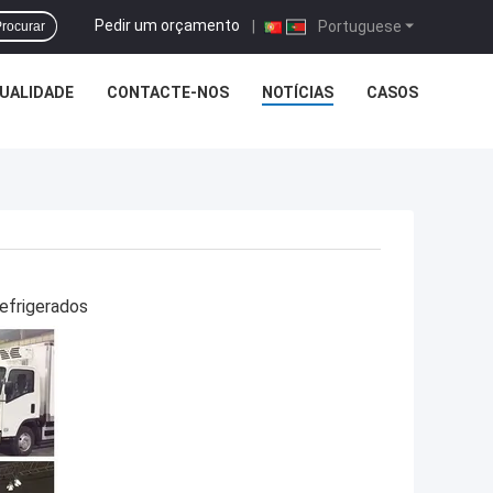
Pedir um orçamento
|
Portuguese
rocurar
UALIDADE
CONTACTE-NOS
NOTÍCIAS
CASOS
refrigerados