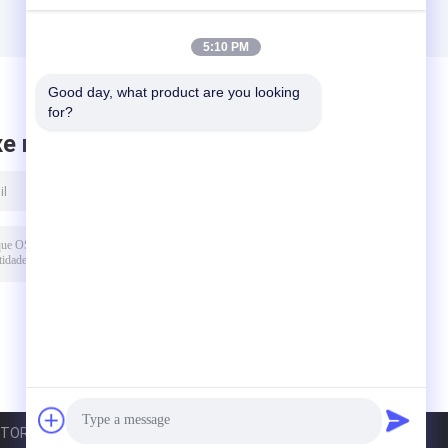
5:10 PM
Good day, what product are you looking 
for?
xe mensagem
RS INDUSTRY CO., LIMITED. All Rights Reserved.