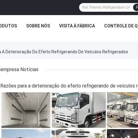
P
ODUTOS
SOBRE NÓS
VISITA À FÁBRICA
CONTROLE DE Q
A Deterioração Do Efeito Refrigerando De Veículos Refrigerados
empresa Notícias
Razões para a deterioração do efeito refrigerando de veículos 